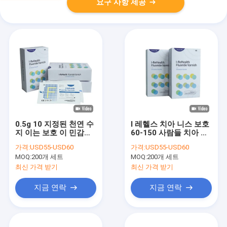
요구 사항 제공
0.5g 10 지정된 천연 수
I 레헬스 치아 니스 보호
지 이는 보호 이 민감도
60-150 사람들 치아 불
에 니스를 칠합니다
화물 처리
가격:
USD55-USD60
가격:
USD55-USD60
MOQ:
200개 세트
MOQ:
200개 세트
최신 가격 받기
최신 가격 받기
지금 연락
지금 연락