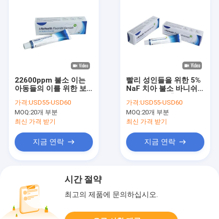
22600ppm 불소 이는
빨리 성인들을 위한 5%
아동들의 이를 위한 보
NaF 치아 불소 바니쉬
호에 니스를 칠합니다
를 말리는 것 충치를 방
가격:
USD55-USD60
가격:
USD55-USD60
지합니다
MOQ:
20개 부분
MOQ:
20개 부분
최신 가격 받기
최신 가격 받기
지금 연락
지금 연락
시간 절약
최고의 제품에 문의하십시오.